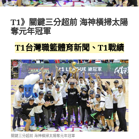
T1》關鍵三分超前 海神橫掃太陽
奪元年冠軍
T1台灣職籃體育新聞、T1戰績
關鍵三分超前 海神橫掃太陽奪元年冠軍