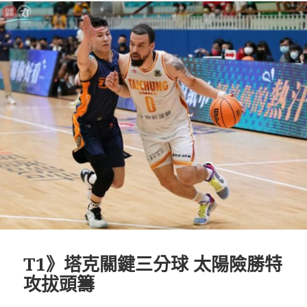
T1》塔克關鍵三分球 太陽險勝特
攻拔頭籌