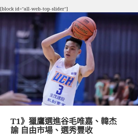
[block id="all-web-top-slider"]
T1》獵鷹選進谷毛唯嘉、韓杰
諭 自由市場、選秀豐收