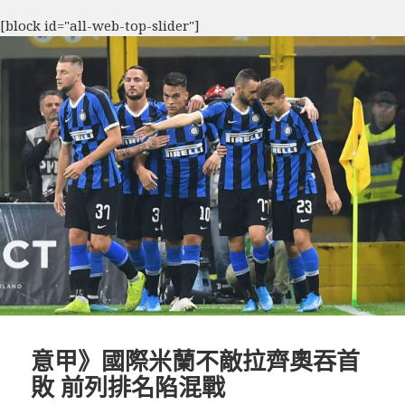
[block id="all-web-top-slider"]
意甲》國際米蘭不敵拉齊奧吞首
敗 前列排名陷混戰