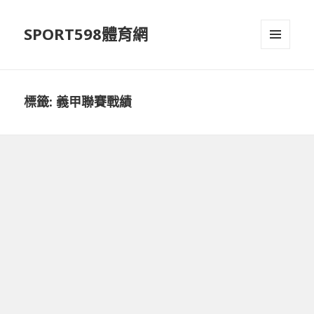
SPORT598體育網
選單及
小工具
標籤:
義甲聯賽戰績