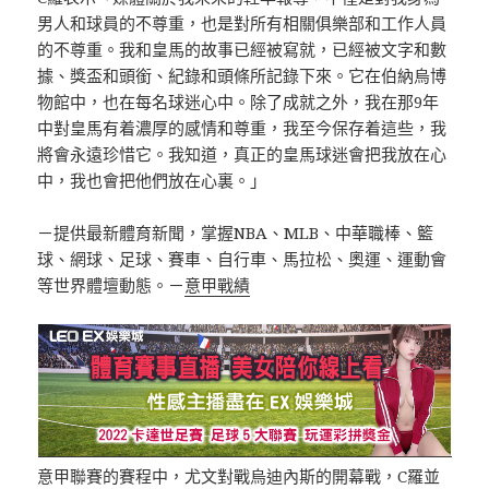
男人和球員的不尊重，也是對所有相關俱樂部和工作人員
的不尊重。我和皇馬的故事已經被寫就，已經被文字和數
據、獎盃和頭銜、紀錄和頭條所記錄下來。它在伯納烏博
物館中，也在每名球迷心中。除了成就之外，我在那9年
中對皇馬有着濃厚的感情和尊重，我至今保存着這些，我
將會永遠珍惜它。我知道，真正的皇馬球迷會把我放在心
中，我也會把他們放在心裏。」
－提供最新體育新聞，掌握NBA、MLB、中華職棒、籃
球、網球、足球、賽車、自行車、馬拉松、奧運、運動會
等世界體壇動態。－
意甲戰績
意甲聯賽的賽程中，尤文對戰烏迪內斯的開幕戰，C羅並