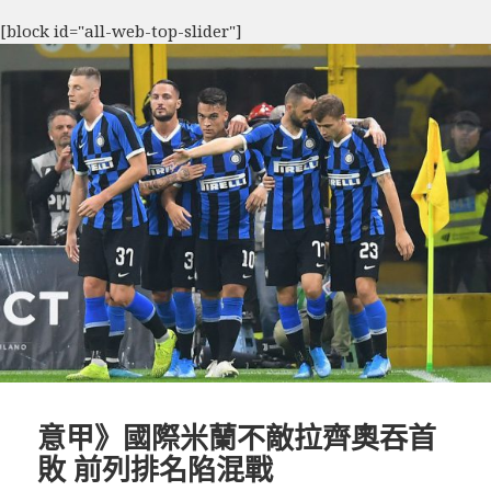
[block id="all-web-top-slider"]
意甲》國際米蘭不敵拉齊奧吞首
敗 前列排名陷混戰