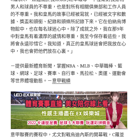
男人和球員的不尊重，也是對所有相關俱樂部和工作人員
的不尊重。我和皇馬的故事已經被寫就，已經被文字和數
據、獎盃和頭銜、紀錄和頭條所記錄下來。它在伯納烏博
物館中，也在每名球迷心中。除了成就之外，我在那9年
中對皇馬有着濃厚的感情和尊重，我至今保存着這些，我
將會永遠珍惜它。我知道，真正的皇馬球迷會把我放在心
中，我也會把他們放在心裏。」
－提供最新體育新聞，掌握NBA、MLB、中華職棒、籃
球、網球、足球、賽車、自行車、馬拉松、奧運、運動會
等世界體壇動態。－
意甲戰績
意甲聯賽的賽程中，尤文對戰烏迪內斯的開幕戰，C羅並