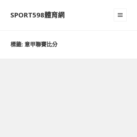
SPORT598體育網
選單及
小工具
標籤:
意甲聯賽比分