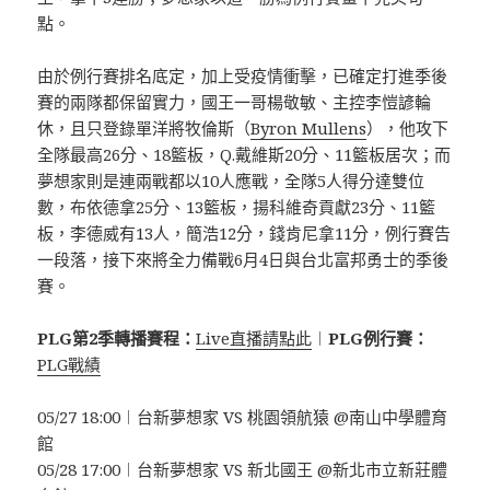
點。
由於例行賽排名底定，加上受疫情衝擊，已確定打進季後
賽的兩隊都保留實力，國王一哥楊敬敏、主控李愷諺輪
休，且只登錄單洋將牧倫斯（
Byron Mullens
），他攻下
全隊最高26分、18籃板，Q.戴維斯20分、11籃板居次；而
夢想家則是連兩戰都以10人應戰，全隊5人得分達雙位
數，布依德拿25分、13籃板，揚科維奇貢獻23分、11籃
板，李德威有13人，簡浩12分，錢肯尼拿11分，例行賽告
一段落，接下來將全力備戰6月4日與台北富邦勇士的季後
賽。
PLG第2季轉播賽程：
Live直播請點此
︱
PLG例行賽：
PLG戰績
05/27 18:00︱台新夢想家 VS 桃園領航猿 @南山中學體育
館
05/28 17:00︱台新夢想家 VS 新北國王 @新北市立新莊體