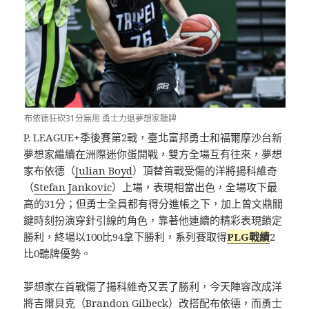
布依德狂砍31分無用 勇士力退夢想家聽牌
P. LEAGUE+季後賽第2戰，臺北富邦勇士和福爾摩沙台新
夢想家繼續在洲際迷你蛋開戰，雙方全場互有往來，夢想
家布依德（
Julian Boyd
）頂替首戰受傷的洋將揚科維奇
（
Stefan Jankovic
）上場，表現相當出色，全場攻下最
高的31分；但勇士全員都有得分進帳之下，加上曾文鼎關
鍵時刻扮演穿針引線的角色，靠著他連續的精彩表現鎖定
勝利，終場以100比94拿下勝利，系列賽取得
PLG戰績
2
比0聽牌優勢。
夢想家在首戰傷了揚科維奇又丟了勝利，今天陣容改成洋
將吉爾貝克（
Brandon Gilbeck
）改搭配布依德，而勇士