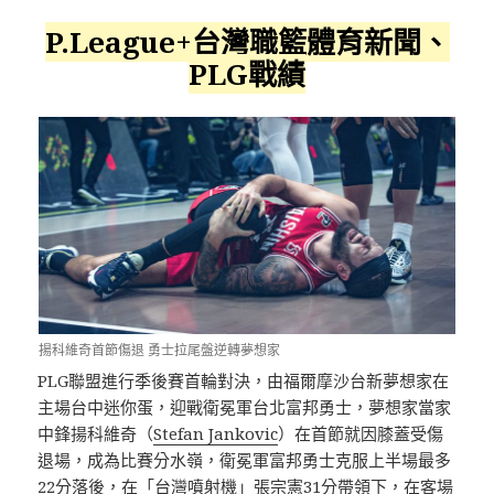
P.League+台灣職籃體育新聞、
PLG戰績
揚科維奇首節傷退 勇士拉尾盤逆轉夢想家
PLG聯盟進行季後賽首輪對決，由福爾摩沙台新夢想家在
主場台中迷你蛋，迎戰衛冕軍台北富邦勇士，夢想家當家
中鋒揚科維奇（
Stefan Jankovic
）在首節就因膝蓋受傷
退場，成為比賽分水嶺，衛冕軍富邦勇士克服上半場最多
22分落後，在「台灣噴射機」張宗憲31分帶領下，在客場