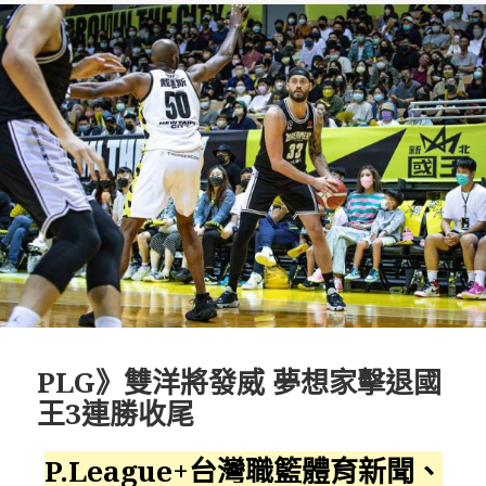
期:
PLG》雙洋將發威 夢想家擊退國
王3連勝收尾
P.League+台灣職籃體育新聞、