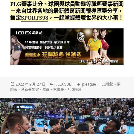
PLG賽事比分、球團與球員動態等職籃賽事新聞
－來自世界各地的最新體育新聞報導匯整分享，
鎖定
SPORT598
，一起掌握體壇世界的大小事！
發
分
標
2022 年 9 月 27 日
P. LEAGUE+
pleague
、
PLG職籃
、
夢
佈
類
籤
想家
、
台新夢想家
、
暴龍
、
林書豪
、
PLG聯盟
日
期: