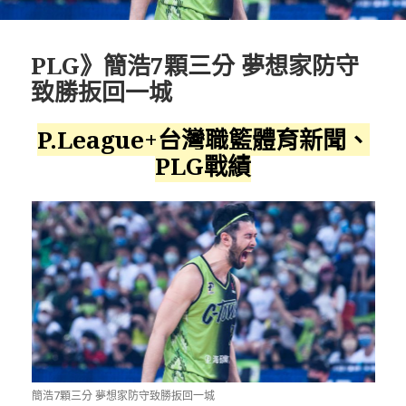
PLG》簡浩7顆三分 夢想家防守
致勝扳回一城
P.League+台灣職籃體育新聞、
PLG戰績
簡浩7顆三分 夢想家防守致勝扳回一城