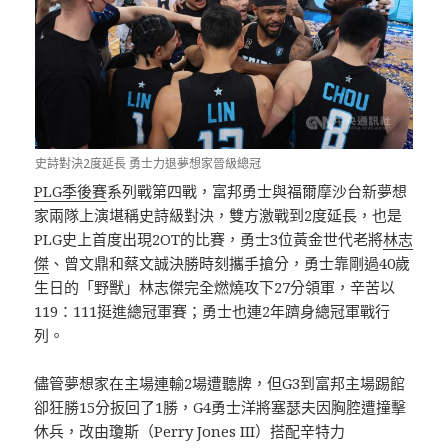
史詩對決2度延長 勇士力退夢想家晉級總冠
PLG季後賽
系列戰第四戰，富邦勇士與福爾摩沙台新夢想
家兩隊上演堪稱史詩級對決，雙方激戰到2度延長，也是
PLG史上首度出現2OT的比賽，勇士3位黃金世代老將
林志
傑
、曾文鼎和蔡文誠決勝時刻攜手搶分，勇士靠剛過40歲
生日的「野獸」林志傑完全燃燒攻下27分領軍，辛苦以
119：111挺進總冠軍賽；勇士也連2年躋身總冠軍戰行
列。
儘管夢想家在主場連輸2場遭聽牌，但G3到富邦主場踢館
卻狂勝15分扳回了1勝，G4勇士洋將塞瑟夫因胸腔遭撞擊
休兵，改由瓊斯（Perry Jones III）搭配辛特力