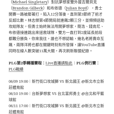
（
Michael Singletary
）對抗夢想家雙外援吉爾貝克
（
Brandon Gilbeck
）和布依德（
Julian Boyd
），勇士
開賽一路被壓著打，陷入12分落後，直到第3節終了前才
反超比數。林志傑第4節開局就連飆2顆三分，並頻頻送助
攻給隊友，但勇士始終無法甩開夢想家，簡浩、錢肯尼、
布依德接連跳出來拯救球隊，雙方一直打到2度延長前段
都難分勝負，你來我往，誰也不想認輸，幾名老將賣命互
飆，兩隊洋將也都在關鍵時刻有所發揮，讓YouTube直播
同時在線人數突破11萬大關，再次刷新聯盟紀錄。
PLG第2季轉播賽程：
Live直播請點此
︱
PLG例行賽：
PLG戰績
06/09 19:00︱新竹街口攻城獅 VS 新北國王 @新北市立新
莊體育館
06/10 19:00︱台新夢想家 VS 台北富邦勇士 @台北和平籃
球館
06/11 17:00︱新竹街口攻城獅 VS 新北國王 @新北市立新
莊體育館