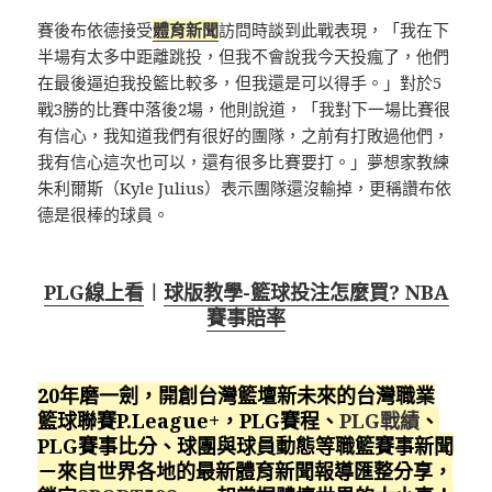
賽後布依德接受
體育新聞
訪問時談到此戰表現，「我在下
半場有太多中距離跳投，但我不會說我今天投瘋了，他們
在最後逼迫我投籃比較多，但我還是可以得手。」對於5
戰3勝的比賽中落後2場，他則說道，「我對下一場比賽很
有信心，我知道我們有很好的團隊，之前有打敗過他們，
我有信心這次也可以，還有很多比賽要打。」夢想家教練
朱利爾斯（Kyle Julius）表示團隊還沒輸掉，更稱讚布依
德是很棒的球員。
PLG線上看
︱
球版教學-籃球投注怎麼買? NBA
賽事賠率
20年磨一劍，開創台灣籃壇新未來的台灣職業
籃球聯賽P.League+，PLG賽程、
PLG戰績
、
PLG賽事比分、球團與球員動態等職籃賽事新聞
－來自世界各地的最新體育新聞報導匯整分享，