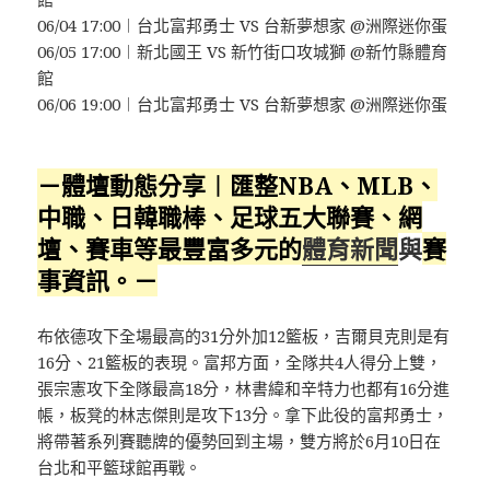
06/04 17:00︱台北富邦勇士 VS 台新夢想家 @洲際迷你蛋
06/05 17:00︱新北國王 VS 新竹街口攻城獅 @新竹縣體育
館
06/06 19:00︱台北富邦勇士 VS 台新夢想家 @洲際迷你蛋
－體壇動態分享︱匯整NBA、MLB、
中職、日韓職棒、足球五大聯賽、網
壇、賽車等最豐富多元的
體育新聞
與
賽
事資訊。－
布依德攻下全場最高的31分外加12籃板，吉爾貝克則是有
16分、21籃板的表現。富邦方面，全隊共4人得分上雙，
張宗憲攻下全隊最高18分，林書緯和辛特力也都有16分進
帳，板凳的林志傑則是攻下13分。拿下此役的富邦勇士，
將帶著系列賽聽牌的優勢回到主場，雙方將於6月10日在
台北和平籃球館再戰。