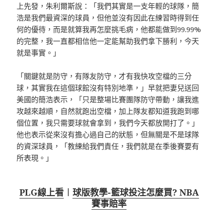
上先發，朱利爾斯說：「我們其實是一支年輕的球隊，簡
浩是我們最資深的球員，但他並沒有因此在練習時得到任
何的優待，而是就算我再怎麼挑毛病，他都能做到99.99%
的完整，我一直都相信他一定能幫助我們拿下勝利，今天
就是事實。」
「關鍵就是防守，有隊友防守，才有我快攻空檔的三分
球，其實我在這個球館沒有特別地準，」早就把妻兒送回
美國的簡浩表示，「只是整場比賽團隊防守帶動，讓我進
攻越來越順，自然就跑出空檔，加上隊友都知道我跑到哪
個位置，我只需要球就會拿到，我們今天都放開打了。」
他也表示從來沒有擔心過自己的狀態，但無關是不是球隊
的資深球員，「教練給我們責任，我們就是在季後賽要有
所表現。」
PLG線上看
︱
球版教學-籃球投注怎麼買? NBA
賽事賠率