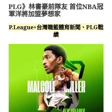
PLG》林書豪前隊友 首位NBA冠
軍洋將加盟夢想家
P.League+台灣職籃體育新聞、PLG戰
績