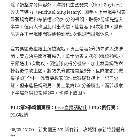
除了調整先發陣容外，洋將也由塞瑟夫（
Ihor Zaytsev
）
改與辛特力（
Michael Singletary
）聯手。上半場夢想家
靠著錢肯尼和布依德合砍29分的帶領，取得2分領先進入
半場，但兩人也因此付出代價，雙雙吞下4次犯規，錢肯
尼更在下半場剛開賽便領到第5次犯規而退場休息。
雙方易籃後繼續上演拉鋸戰，勇士帶著2分領先進入決勝
節；雙方決勝節互有領先，勇士隊曾文鼎多次關鍵傳球，
單節送出5次助攻，製造隊友得分機會，加上林書緯致命
抄截後快攻上籃，將領先分數拉開至5分，且隊友張宗憲
最後4罰全中，儘管夢想家簡浩比賽尾聲補上一記三分
球，但未能扭轉戰局，勇士最終以6分差勝出，而夢想家
下半場外線12投僅2中，也種下敗因。
PLG第2季轉播賽程：
Live直播請點此
︱
PLG例行賽：
PLG戰績
06/03 17:00︱新北國王 VS 新竹街口攻城獅 @新竹縣體育
館