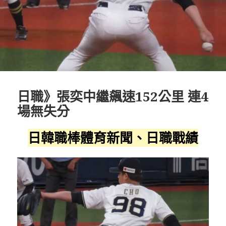
日職》張奕中繼飆速152公里 連4
場無失分
日韓職棒體育新聞、日職戰績