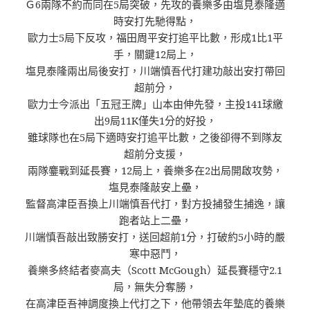
Ｇ6兩隊不約而同在5局突破，先攻的養樂多由塩見泰隆適
時安打先馳得點，
歐力士5局下反攻，福田周平安打追平比數，形成1比1平
手，關鍵12局上，
塩見泰隆兩出局後安打，川端慎吾代打建功敲出安打帶回
超前分，
歐力士今派出「五冠王牌」山本由伸先發，主投141球繳
出9局11K僅失1分的好投，
雖球隊也在5局下適時安打追平比數，之後卻得不到隊友
超前分支援，
兩隊鏖戰到延長賽，12局上，養樂多在2出局開啟攻勢，
塩見泰隆敲安上壘，
監督高津臣吾換上川端慎吾代打，對方投捕發生捕逸，讓
跑者站上二壘，
川端慎吾敲出致勝安打，送回超前1分，打破約5小時的嚴
寒中惡鬥，
養樂多終結者麥高夫（Scott McGough）延長賽穩守2.1
局，無失分奪勝，
在高津臣吾神調度換上代打之下，他帶領去年墊底的養樂