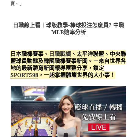
賽。」
日職線上看
︱
球版教學-棒球投注怎麼買? 中職
MLB賠率分析
日本職棒賽事、
日職戰績
、太平洋聯盟、中央聯
盟球員動態及韓國職棒賽事新聞。－來自世界各
地的最新體育新聞報導匯整分享，鎖定
SPORT598
，一起掌握體壇世界的大小事！