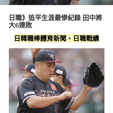
日職》追平生涯最慘紀錄 田中將
大6連敗
日韓職棒體育新聞、日職戰績