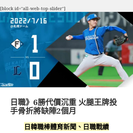
[block id="all-web-top-slider"]
日職》6勝代價沉重 火腿王牌投
手骨折將缺陣2個月
日韓職棒體育新聞、日職戰績