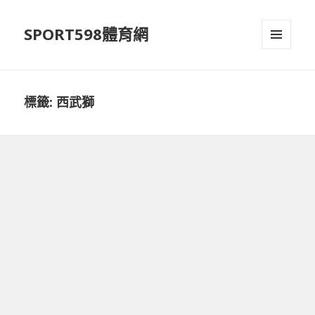
SPORT598體育網
選單及
小工具
標籤:
西武獅