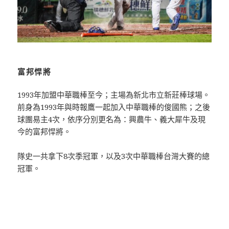
富邦悍將
1993年加盟中華職棒至今；主場為新北市立新莊棒球場。
前身為1993年與時報鷹一起加入中華職棒的俊國熊；之後
球團易主4次，依序分別更名為：興農牛、義大犀牛及現
今的富邦悍將。
隊史一共拿下8次季冠軍，以及3次中華職棒台灣大賽的總
冠軍。