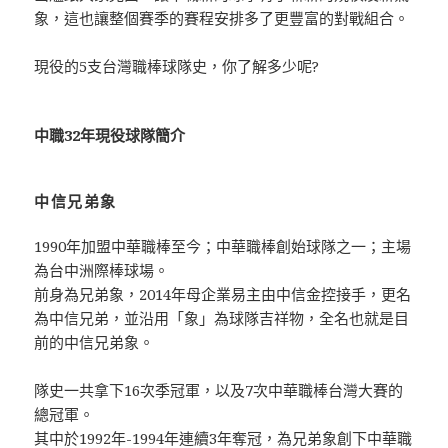
象，這也讓整個賽季的賽程安排多了更豐富的對戰組合。
現役的5支台灣職棒球隊史，你了解多少呢?
中職32年現役球隊簡介
中信兄弟象
1990年加盟中華職棒至今；中華職棒創始球隊之一；主場
為台中洲際棒球場。
前身為兄弟象，2014年母企業易主由中信金控接手，更名
為中信兄弟，並沿用「象」為球隊吉祥物，全名也就是目
前的中信兄弟象。
隊史一共拿下16次季冠軍，以及7次中華職棒台灣大賽的
總冠軍。
其中於1992年-1994年連續3年奪冠，為兄弟象創下中華職