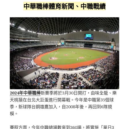
中華職棒體育新聞、中職戰績
2024年中華職棒
新賽季將於3月30日開打，由味全龍、樂
天桃猿在台北大巨蛋進行開幕戰。今年是中職第35個球
季，新球隊台鋼雄鷹加入，自2008年後，再回到6隊規
模。
賽程方面，今年中職總場數來到360場，將實施「單日3