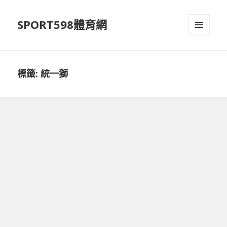
SPORT598體育網
選單及
小工具
標籤:
統一獅