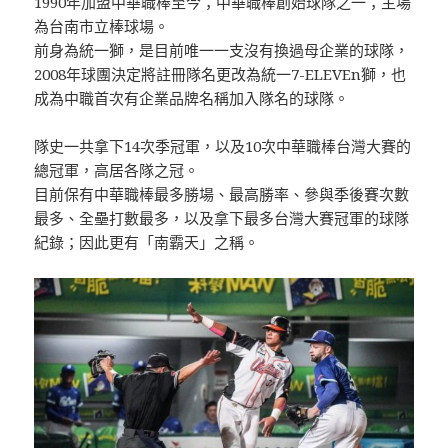
1990年加盟中華職棒至今；中華職棒創始球隊之一；主場
為台南市立棒球場。
前身為統一獅，是目前唯一一支沒有換過母企業的球隊，
2008年球團決定將註冊隊名更改為統一7-ELEVEn獅，也
成為中職首次有企業品牌名稱加入隊名的球隊。
隊史一共拿下14次季冠軍，以及10次中華職棒台灣大賽的
總冠軍，高居各隊之冠。
目前保有中華職棒最多勝場、最高勝率、參與季後賽次數
最多、全壘打數最多，以及拿下最多台灣大賽冠軍的球隊
紀錄；因此更有「南霸天」之稱。