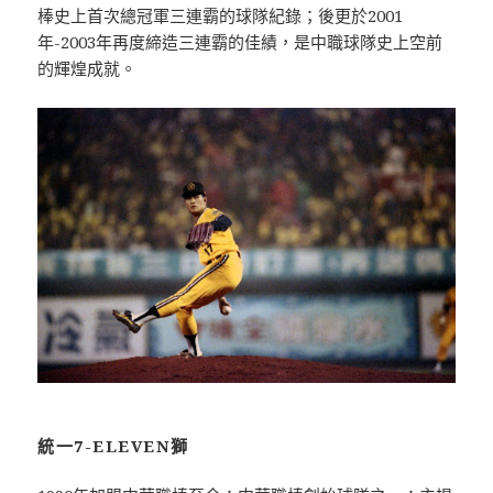
棒史上首次總冠軍三連霸的球隊紀錄；後更於2001
年-2003年再度締造三連霸的佳績，是中職球隊史上空前
的輝煌成就。
統一7-ELEVEN獅