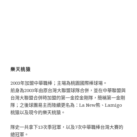
樂天桃猿
2003年加盟中華職棒；主場為桃園國際棒球場。
前身為2003年由原台灣大聯盟球隊合併，並在中華聯盟與
台灣大聯盟合併時加盟的第一金控金剛隊，簡稱第一金剛
隊；之後球團易主而陸續更名為：La New熊、Lamigo
桃猿以及現今的樂天桃猿。
隊史一共拿下13次季冠軍，以及7次中華職棒台灣大賽的
總冠軍。