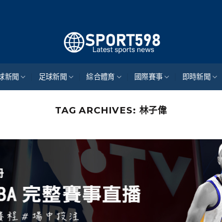
來自
球新聞
足球新聞
綜合體育
國際賽事
即時新聞
TAG ARCHIVES:
林子偉