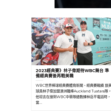
2023經典賽》林子偉期待WBC舞台 準
備經典賽後再戰美職
WBC世界棒球經典賽體育新聞、經典賽戰績 旅
球員林子偉加盟澳洲職棒Auckland Tuatara隊
他坦言在接到WBC中華隊總教練林岳平電話時，
當....