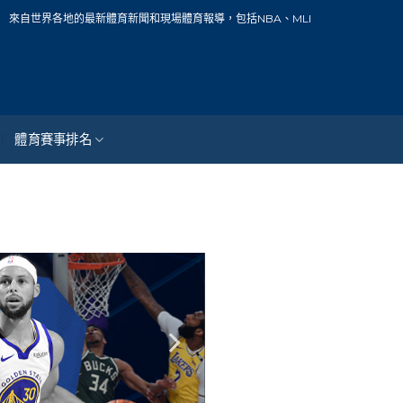
世界各地的最新體育新聞和現場體育報導，包括NBA、MLB、中華職棒、籃球、網球
體育賽事排名