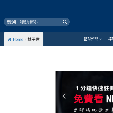
Skip
to
content
籃球新聞
棒
Home
/
林子偉