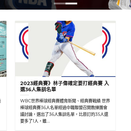
2023經典賽》林子偉確定要打經典賽 入
選36人集訓名單
美
WBC世界棒球經典賽體育新聞、經典賽戰績 世界
，
棒球經典賽36人名單經過中職聯盟召開教練團會
議討論，選出了36人集訓名單，比原訂的35人還
要多了1人，雖....