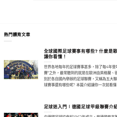
熱門體育文章
全球國際足球賽事有哪些? 什麼是歐
讓你看懂！
世界各地每年的足球賽事甚多，除了每4年登
賽"之外，最常聽到的就是在歐洲由英格蘭、
別於各自國內舉辦的足球聯賽，又稱為五大聯
球賽事還有哪些呢? 本篇介紹讓你一次就看懂！
足球迷入門∣德國足球甲級聯賽介紹
由德國足球協會於1962年成立，是德國最