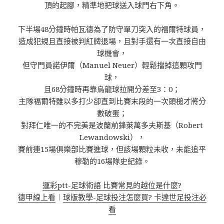
頂的起腳，精準地把球送入球門右下角。
下半場48分鐘時帕瓦德為了防守單刀突入的福爾特球員，
造成犯規且直接被判紅牌退場，且對手還有一次直接自由
球機會，
但守門員諾伊爾（Manuel Neuer）輕鬆擋掉這顆攻門
球，
且68分鐘時再靠烏龍球拉開分差至3：0；
主隊福爾特雖以多打少卻直到比賽末段的一次頭槌才將分
數破蛋；
對拜仁唯一的不完美是波蘭前鋒萊萬多夫斯基（Robert
Lewandowski），
賽前連15場俱樂部比賽進球，但該場顆粒未收，未能追平
穆勒的16場隊史紀錄。
運彩ptt-足球術語 比賽常見的越位是什麼?
德甲線上看
︱
球版教學-足球投注怎麼買? 卡達世足投注必
看