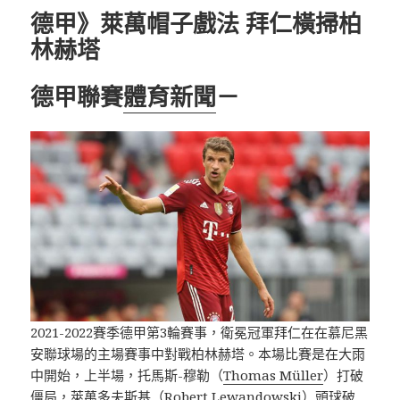
德甲》萊萬帽子戲法 拜仁橫掃柏
林赫塔
德甲聯賽
體育新聞
－
2021-2022賽季德甲第3輪賽事，衛冕冠軍拜仁在在慕尼黑
安聯球場的主場賽事中對戰柏林赫塔。本場比賽是在大雨
中開始，上半場，托馬斯-穆勒（
Thomas Müller
）打破
僵局，萊萬多夫斯基（
Robert Lewandowski
）頭球破