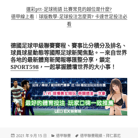
運彩ptt-足球術語 比賽常見的越位是什麼?
德甲線上看
︱
球版教學-足球投注怎麼買? 卡達世足投注必
看
德國足球甲級聯賽賽程、賽事比分積分及排名、
球員球星動態等國際足球新聞焦點。－來自世界
各地的最新體育新聞報導匯整分享，鎖定
SPORT598
，一起掌握體壇世界的大小事！
發
分
標
2021 年 9 月 15 日
德甲聯賽
德甲聯賽戰績
、
拜仁慕尼