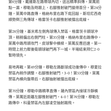
第6分鐘，戴維斯左路帶球內切，送出精準斜傳，萊萬前
點一漏，穆勒及時跟上，右腳推射破門搶得首分。第24分
鐘，萊萬中路直傳，格納布里右路下底回敲，斯坦尼西奇
順勢倒三角傳球，格雷茨卡右腳推射被擋出底線。
第26分鐘，基米希左側角球傳入禁區，格雷茨卡頭球沖
頂，稍稍偏出右側門柱。第35分鐘，格納布里右路傳中，
萊萬中路甩頭攻門，皮球擊中橫樑，萊萬反應迅速，第一
時間上前力壓後衛頭球破門再下一城，半場結束拜仁2-0
暫時領先。
易地再戰，第49分鐘，穆勒左路斷球成功後傳中，穆夏拉
禁區內稍作調整，右腳推射破門，3-0！第53分鐘，萊萬
禁區內橫向盤帶后，右腳抽射被擋出底線。
第70分鐘，穆勒中路精準直傳，薩內禁區內接球冷靜橫
傳，萊萬近距離左腳推射破門，4-0！第76分鐘，穆勒左
路傳中，科曼禁區內左腳凌空抽射踢飛。