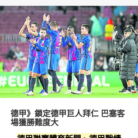
日
期:
德甲》鎖定德甲巨人拜仁 巴塞客
場獲勝難度大