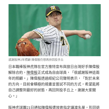
感謝阪神2年照顧 陳偉殷仍想再拚回投手丘
日本職棒阪神虎隊在官方推特宣布與旅日台灣好手陳偉殷
解除合約，
陳偉殷
正式成為自由球員，「很感謝阪神這兩
年的照顧。」陳偉殷透過經紀公司聲明表示，「對於未來
的方向，目前會積極的規畫並嘗試不同的方式，希望能將
自己調整到最好的狀態，再回到投手丘上，謝謝大家關
心。」
阪神虎球團21日通知陳偉殷遭放進指定讓渡名單，形同退