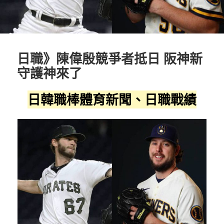
日職》陳偉殷競爭者抵日 阪神新
守護神來了
日韓職棒體育新聞、日職戰績