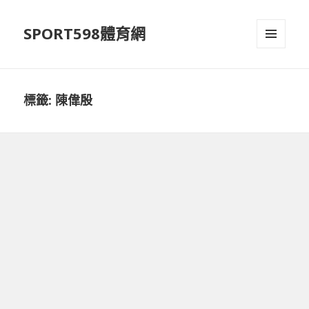
SPORT598體育網
選單及
小工具
標籤:
陳偉殷