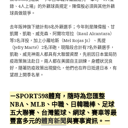
錄、4人上場」的外籍球員規定，陳偉殷必須與其他外籍
球員做競爭。
去年阪神旗下總計有8名外籍選手；今年則是陳偉殷、甘
凱爾、凱勒、威克森、阿爾坎塔拉（Raul Alcantara）
等5名洋投，加上小羅哈斯（Mel Rojas Jr.）、馬提
（Jefry Marté）2名洋砲，現階段合計有7名外籍選手，
凱勒、威克神兩人都具有大聯盟資歷，先前因日本當局防
疫政策無法赴日，兩人都在美國自主訓練，身體狀況良
好，隨著防疫政策出現變化，他們也在昨日抵達日本，有
望趕上開季名單。
－SPORT598體育，隨時為您匯整
NBA、MLB、中職、日韓職棒、足球
五大聯賽、台灣籃球、網球、賽車等最
豐富多元的
體育新聞
與賽事資訊。－