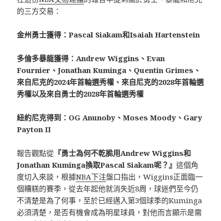
的三方交易：
金州勇士獲得：Pascal Siakam和Isaiah Hartenstein
多倫多暴龍獲得：Andrew Wiggins、Evan
Fournier、Jonathan Kuminga、Quentin Grimes、
來自尼克的2024年首輪選秀權、來自尼克的2028年首輪選
秀權以及來自勇士的2028年首輪選秀權
紐約尼克得到：OG Anunoby、Moses Moody、Gary
Payton II
報告觀點從
『勇士為何不乾脆用Andrew Wiggins和
Jonathan Kuminga換取Pascal Siakam呢？』
這個角
度切入來談，根據
NBA下注
盤口指出，Wiggins正面臨一
個糟糕的賽季，從去年起他就消失近8周，球迷們至今仍
不清楚是為了何事，至於已經邁入第3個球季的Kuminga
必須清楚，是否有機會成為明星球員，對他而言顯示是需