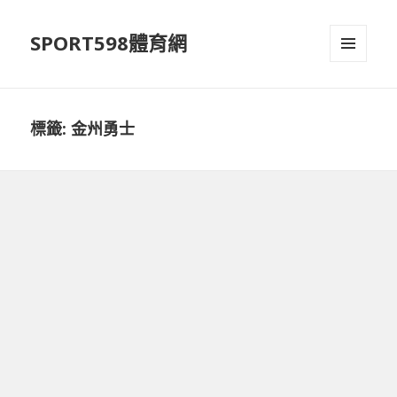
SPORT598體育網
選單及
小工具
標籤:
金州勇士