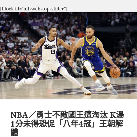
[block id="all-web-top-slider"]
NBA／勇士不敵國王遭淘汰 K湯
1分未得恐促「八年4冠」王朝解
體