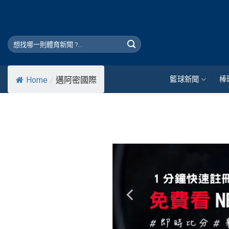
Skip
to
content
籃球新聞
棒
Home
/
邁阿密國際