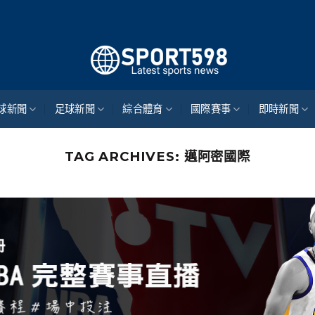
來自世
球新聞
足球新聞
綜合體育
國際賽事
即時新聞
TAG ARCHIVES:
邁阿密國際