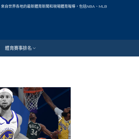
界各地的最新體育新聞和現場體育報導，包括NBA、MLB、中華職棒、籃球、網球、
體育賽事排名