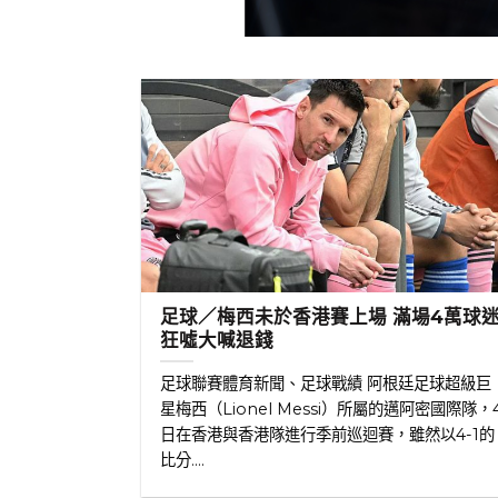
足球／梅西未於香港賽上場 滿場4萬球
狂噓大喊退錢
足球聯賽體育新聞、足球戰績 阿根廷足球超級巨
星梅西（Lionel Messi）所屬的邁阿密國際隊，
日在香港與香港隊進行季前巡迴賽，雖然以4-1的
比分....