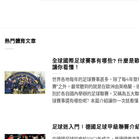
熱門體育文章
全球國際足球賽事有哪些? 什麼是歐
讓你看懂！
世界各地每年的足球賽事甚多，除了每4年登
賽"之外，最常聽到的就是在歐洲由英格蘭、
別於各自國內舉辦的足球聯賽，又稱為五大聯
球賽事還有哪些呢? 本篇介紹讓你一次就看懂！
足球迷入門∣德國足球甲級聯賽介紹
由德國足球協會於1962年成立，是德國最