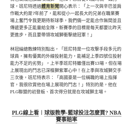
球，班尼特透過
體育新聞
開心表示：「上一次與辛巴並肩
作戰大約是7年前了，能和從小一起長大的兄弟在職業賽
場上奮鬥令我更期待新球季，我們倆一定能合作無間並且
傳遞更多正能量給全隊，新賽季的目標是每天都要比昨天
更進步，而且要帶領攻城獅衝擊總冠軍！」
林冠綸總教練特別點出，「班尼特是一位攻擊手段多元的
球員，擁有優異的外線投射能力，能補足上季四號位投射
能力不足的劣勢」，上半季班尼特雖僅出賽13場，但在場
上展現出的鬥志已深植獅紫軍心中！在上季與攻城獅交手
三次後，班尼特表示：「高國豪是一位稱職的場上指揮
官，我很欣賞他在場上展現的鬥志！」特別的是，他在
PLG聯盟的初登板、首次得分就是在攻城獅主場。
PLG線上看
︱
球版教學-籃球投注怎麼買? NBA
賽事賠率