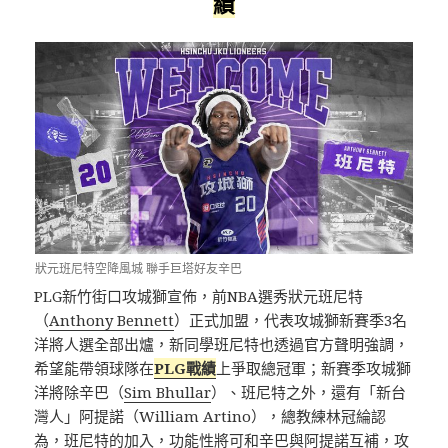
績
狀元班尼特空降風城 聯手巨塔好友辛巴
PLG新竹街口攻城獅宣佈，前NBA選秀狀元班尼特
（
Anthony Bennett
）正式加盟，代表攻城獅新賽季3名
洋將人選全部出爐，新同學班尼特也透過官方聲明強調，
希望能帶領球隊在
PLG戰績
上爭取總冠軍；新賽季攻城獅
洋將除辛巴（
Sim Bhullar
）、班尼特之外，還有「新台
灣人」阿提諾（William Artino），總教練林冠綸認
為，班尼特的加入，功能性將可和辛巴與阿提諾互補，攻