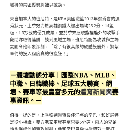
城獅的禁區優勢將難以撼動。
來自加拿大的班尼特，是NBA美國職籃2013年選秀會的選
秀狀元，上季效力於高雄鋼鐵人繳出場均25.2分、14籃
板、1.3抄截的優異成績，並於季末展現能裡能外的攻擊手
段助隊取得連勝。談到風城主場，班尼特認為攻城獅主場
氛圍令他印象深刻，「除了有很高級的硬體設備外，獅紫
軍們的投入程度真的很瘋狂！」
－體壇動態分享︱匯整NBA、MLB、
中職、日韓職棒、足球五大聯賽、網
壇、賽車等最豐富多元的
體育新聞
與
賽
事資訊。－
值得一提的是，上季獲選聯盟最佳洋將的辛巴，和班尼特
是從小相識，雙方老家車程甚至只要5分鐘，兩人的兄弟
情也促成他加盟攻城獅，他和辛巴自從14歲時就一起打