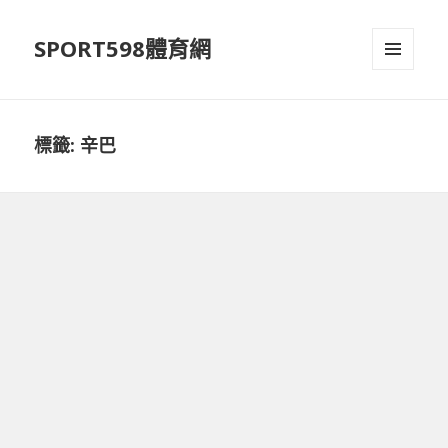
SPORT598體育網
選單及
小工具
標籤:
辛巴