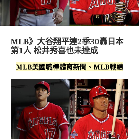
MLB》大谷翔平連2季30轟日本
第1人 松井秀喜也未達成
MLB美國職棒體育新聞、MLB戰績