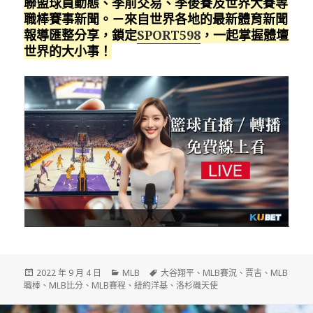
聯盟球員動態、季前交易、季後賽及世界大賽等
職棒賽事新聞。－來自世界各地的最新體育新聞
報導匯整分享，鎖定
SPORT598
，一起掌握體壇
世界的大小事！
發
分
標
2022 年 9 月 4 日
MLB
大谷翔平
、
MLB賽況
、
賈吉
、
MLB
佈
類
籤
職棒
、
MLB比分
、
MLB賽程
、
紐約洋基
、
洛杉磯天使
日
期: