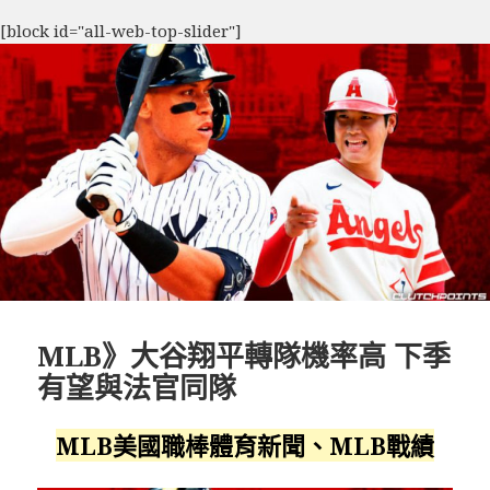
[block id="all-web-top-slider"]
MLB》大谷翔平轉隊機率高 下季
有望與法官同隊
MLB美國職棒體育新聞、MLB戰績