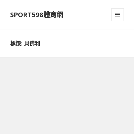
SPORT598體育網
選單及
小工具
標籤:
貝佛利