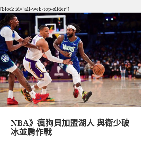
[block id="all-web-top-slider"]
NBA》瘋狗貝加盟湖人 與衛少破
冰並肩作戰