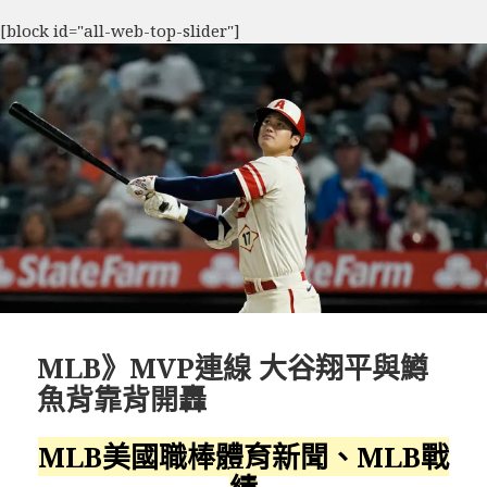
[block id="all-web-top-slider"]
MLB》MVP連線 大谷翔平與鱒
魚背靠背開轟
MLB美國職棒體育新聞、MLB戰