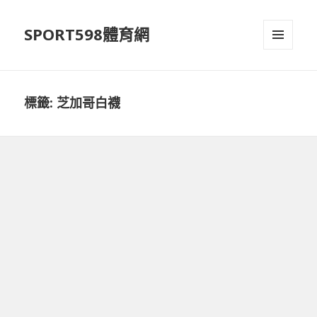
SPORT598體育網
選單及
小工具
標籤:
芝加哥白襪