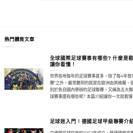
熱門體育文章
全球國際足球賽事有哪些? 什麼是歐
讓你看懂！
世界各地每年的足球賽事甚多，除了每4年登
賽"之外，最常聽到的就是在歐洲由英格蘭、
別於各自國內舉辦的足球聯賽，又稱為五大聯
球賽事還有哪些呢? 本篇介紹讓你一次就看懂！
足球迷入門∣德國足球甲級聯賽介紹
由德國足球協會於1962年成立，是德國最