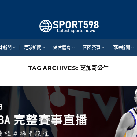
來自
球新聞
足球新聞
綜合體育
國際賽事
即時新聞
TAG ARCHIVES:
芝加哥公牛