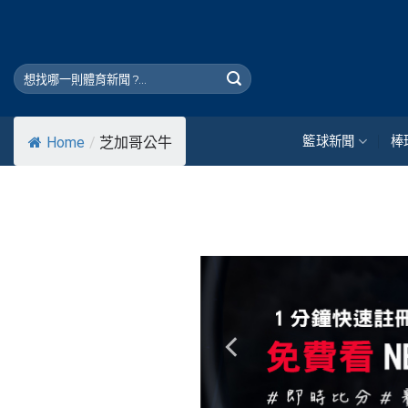
Skip
to
content
籃球新聞
棒
Home
/
芝加哥公牛