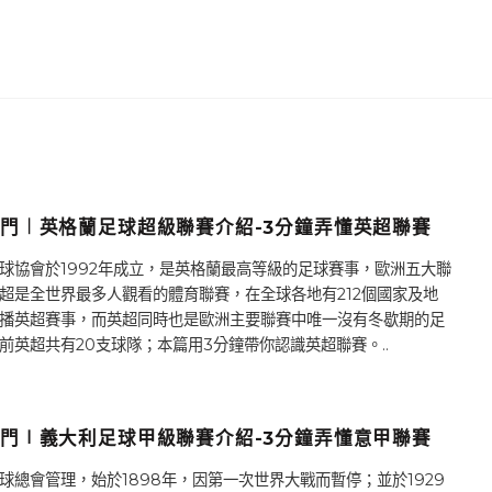
門︱英格蘭足球超級聯賽介紹-3分鐘弄懂英超聯賽
球協會於1992年成立，是英格蘭最高等級的足球賽事，歐洲五大聯
超是全世界最多人觀看的體育聯賽，在全球各地有212個國家及地
播英超賽事，而英超同時也是歐洲主要聯賽中唯一沒有冬歇期的足
前英超共有20支球隊；本篇用3分鐘帶你認識英超聯賽。..
門∣義大利足球甲級聯賽介紹-3分鐘弄懂意甲聯賽
球總會管理，始於1898年，因第一次世界大戰而暫停；並於1929