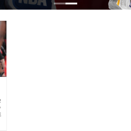
老
2
0
主