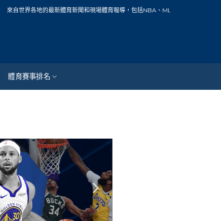
世界各地的最新體育新聞和現場體育報導，包括NBA、MLB、中華職棒、籃球、網球
體育賽事排名