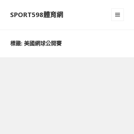
SPORT598體育網
選單及
小工具
標籤:
美國網球公開賽