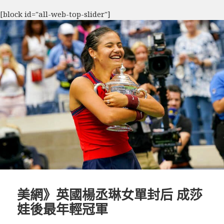
[block id="all-web-top-slider"]
美網》英國楊丞琳女單封后 成莎
娃後最年輕冠軍