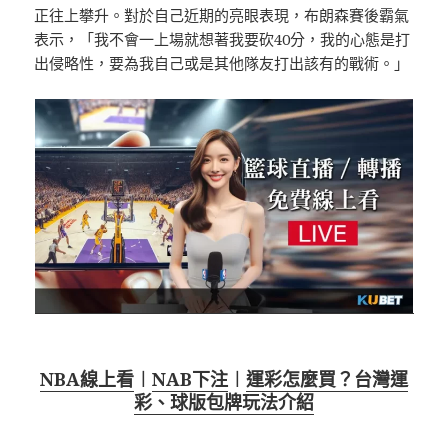
正往上攀升。對於自己近期的亮眼表現，布朗森賽後霸氣
表示，「我不會一上場就想著我要砍40分，我的心態是打
出侵略性，要為我自己或是其他隊友打出該有的戰術。」
NBA線上看
︱
NAB下注
︱
運彩怎麼買？台灣運
彩、球版包牌玩法介紹