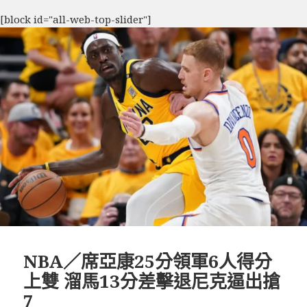
[block id="all-web-top-slider"]
NBA／席亞康25分領軍6人得分
上雙 溜馬13分差擊退尼克逼出搶
7