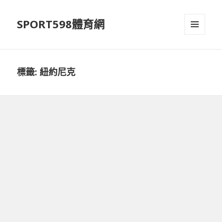
SPORT598體育網
選單及
小工具
標籤:
紐約尼克