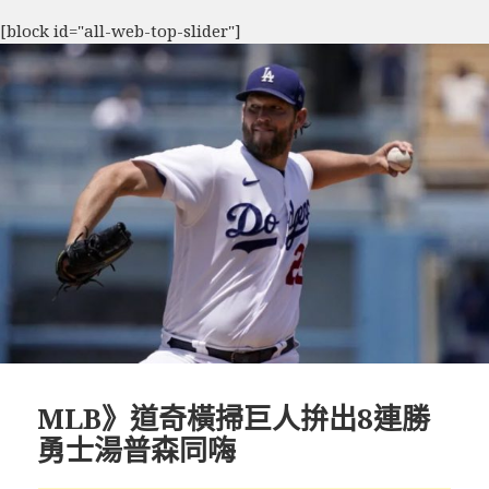
[block id="all-web-top-slider"]
MLB》道奇橫掃巨人拚出8連勝
勇士湯普森同嗨