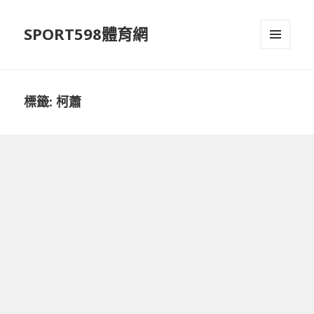
SPORT598體育網
選單及
小工具
標籤:
柯蕭