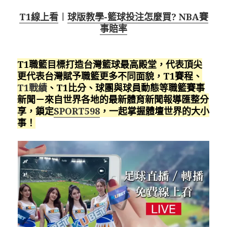
T1線上看
︱
球版教學-籃球投注怎麼買? NBA賽
事賠率
T1職籃目標打造台灣籃球最高殿堂，代表頂尖
更代表台灣賦予職籃更多不同面貌，T1賽程、
T1戰績
、T1比分、球團與球員動態等職籃賽事
新聞－來自世界各地的最新體育新聞報導匯整分
享，鎖定
SPORT598
，一起掌握體壇世界的大小
事！