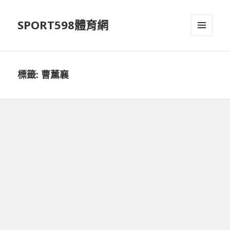
SPORT598體育網
選單及
小工具
標籤:
曹薰襄