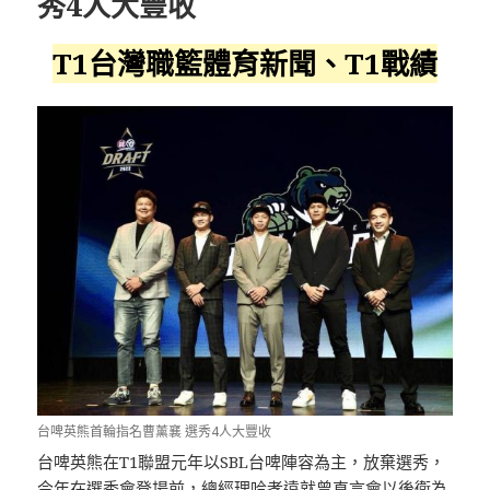
秀4人大豐收
T1台灣職籃體育新聞、T1戰績
台啤英熊首輪指名曹薰襄 選秀4人大豐收
台啤英熊在T1聯盟元年以SBL台啤陣容為主，放棄選秀，
今年在選秀會登場前，總經理哈孝遠就曾直言會以後衛為