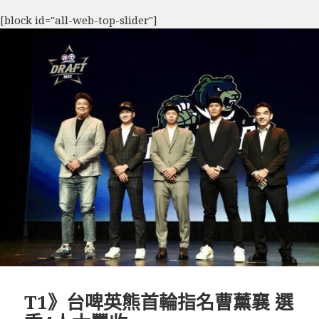
[block id="all-web-top-slider"]
T1》台啤英熊首輪指名曹薰襄 選