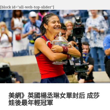
[block id="all-web-top-slider"]
美網》英國楊丞琳女單封后 成莎
娃後最年輕冠軍