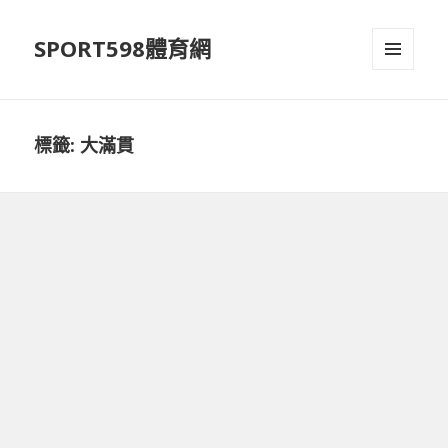
SPORT598體育網
選單及
小工具
標籤:
大滿貫