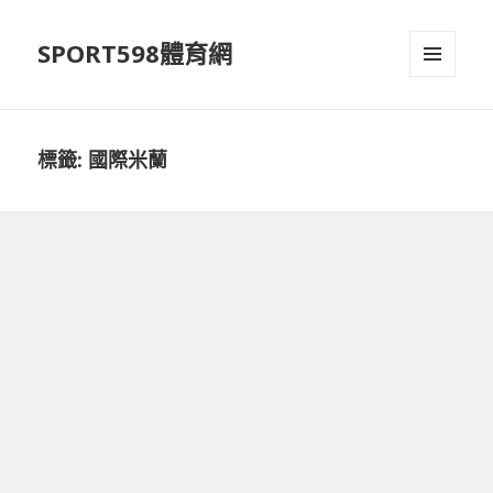
SPORT598體育網
選單及
小工具
標籤:
國際米蘭