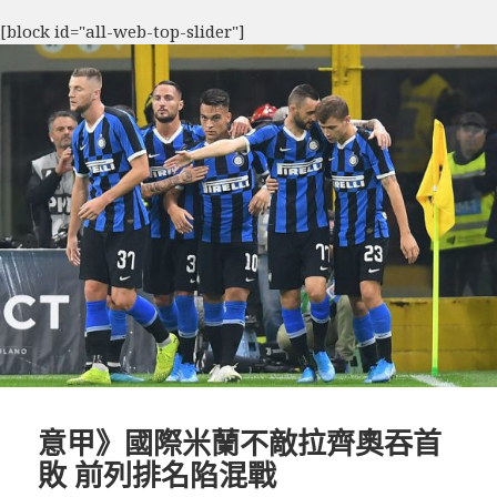
[block id="all-web-top-slider"]
意甲》國際米蘭不敵拉齊奧吞首
敗 前列排名陷混戰