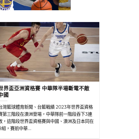
世界盃亞洲資格賽 中華隊半場斷電不敵
中國
台灣籃球體育新聞、台籃戰績 2023年世界盃資格
賽第三階段在澳洲登場，中華隊前一階段吞下3連
敗，這階段世界盃資格賽與中國、澳洲及日本同在
B組，賽前中華....