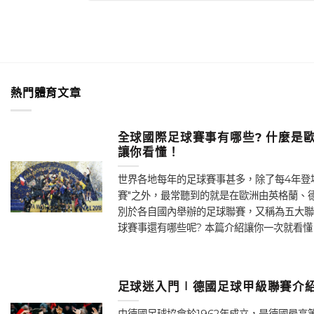
熱門體育文章
全球國際足球賽事有哪些? 什麼是歐
讓你看懂！
世界各地每年的足球賽事甚多，除了每4年登
賽"之外，最常聽到的就是在歐洲由英格蘭、
別於各自國內舉辦的足球聯賽，又稱為五大聯
球賽事還有哪些呢? 本篇介紹讓你一次就看懂！
足球迷入門∣德國足球甲級聯賽介紹
由德國足球協會於1962年成立，是德國最