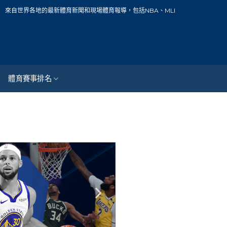
界各地的最新體育新聞和現場體育報導，包括NBA、MLB、中華職棒、籃球、網球、
體育賽事排名