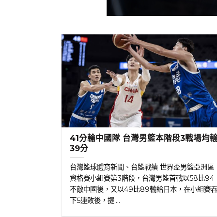
41分輸中國隊 台灣男籃本階段3戰場均
39分
台灣籃球體育新聞、台籃戰績 世界盃男籃亞洲區
資格賽小組賽第3階段，台灣男籃首戰以58比94
不敵中國後，又以49比89輸給日本，在小組賽
下5連敗後，提....