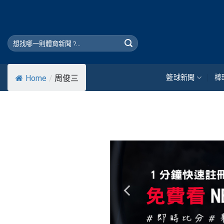
Skip
to
content
籃球新聞
棒
Home
/
周俊三