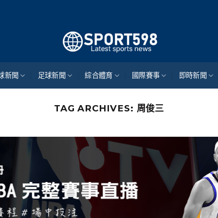
來自世
球新聞
足球新聞
綜合體育
國際賽事
即時新聞
TAG ARCHIVES:
周俊三