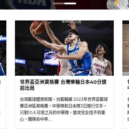
輸
世界盃亞洲資格賽 台灣慘輸日本40分提
前出局
台灣籃球體育新聞、台籃戰績 2023年世界盃籃球
賽亞洲區資格賽，中華隊和日本隊3日進行交手，
吞
只剩10人可用之兵的中華隊，進攻完全找不到重
心，團隊命中率....