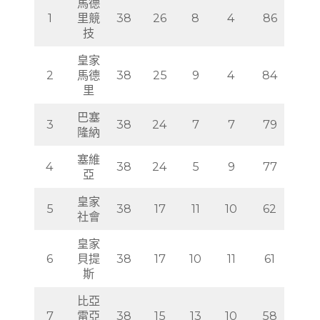
馬德
1
里競
38
26
8
4
86
技
皇家
2
馬德
38
25
9
4
84
里
巴塞
3
38
24
7
7
79
隆納
塞維
4
38
24
5
9
77
亞
皇家
5
38
17
11
10
62
社會
皇家
6
貝提
38
17
10
11
61
斯
比亞