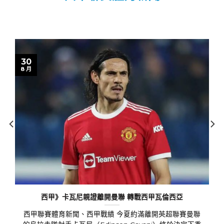
西甲聯賽體育新聞
30
8 月
西甲》卡瓦尼親證離開曼聯 轉戰西甲瓦倫西亞
西甲聯賽體育新聞、西甲戰績 今夏約滿離開英超聯賽曼聯