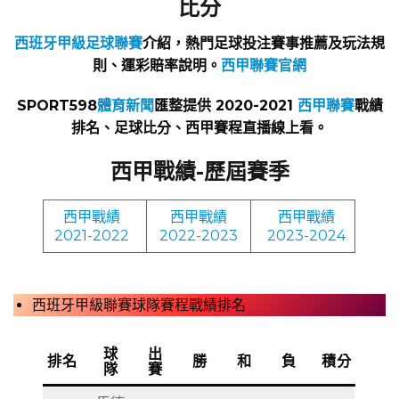
比分
西班牙甲級足球聯賽
介紹，熱門足球投注賽事推薦及玩法規
則、運彩賠率說明。
西甲聯賽官網
SPORT598
體育新聞
匯整提供 2020-2021
西甲聯賽
戰績
排名、足球比分、西甲賽程直播線上看。
西甲戰績-歷屆賽季
西甲戰績
西甲戰績
西甲戰績
2021-2022
2022-2023
2023-2024
西班牙甲級聯賽球隊賽程戰績排名
球
出
排名
勝
和
負
積分
隊
賽