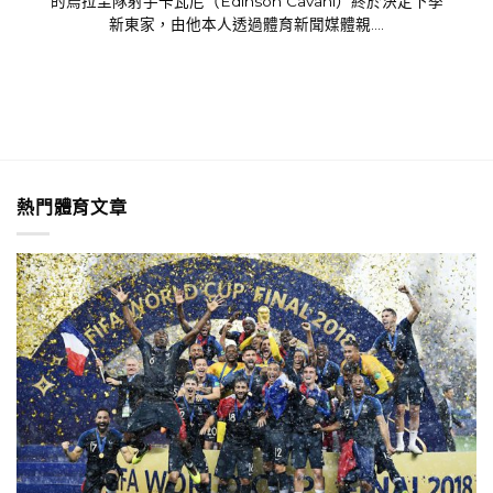
的烏拉圭隊射手卡瓦尼（Edinson Cavani）終於決定下季
新東家，由他本人透過體育新聞媒體親....
熱門體育文章