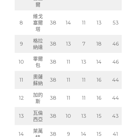
7
雷亞
38
15
13
10
58
爾
維戈
8
塞爾
38
14
11
13
53
塔
格拉
9
38
13
7
18
46
納達
畢爾
10
38
11
13
14
46
包
奧薩
11
38
11
11
16
44
蘇納
加的
12
38
11
11
16
44
斯
瓦倫
13
38
10
13
15
43
西亞
萊萬
14
38
9
14
15
41