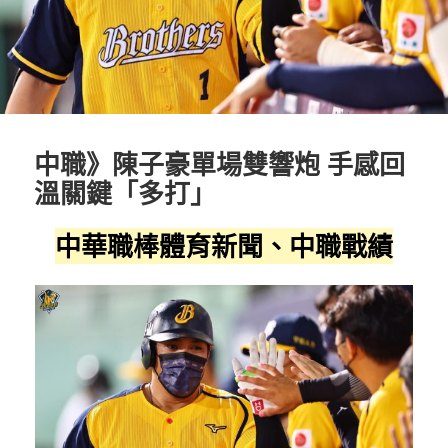
中職》陳子豪單場雙響炮 手感回
溫關鍵「多打」
中華職棒體育新聞、中職戰績