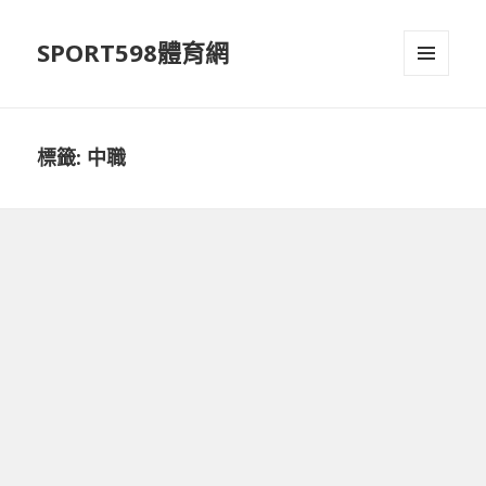
SPORT598體育網
選單及
小工具
標籤:
中職