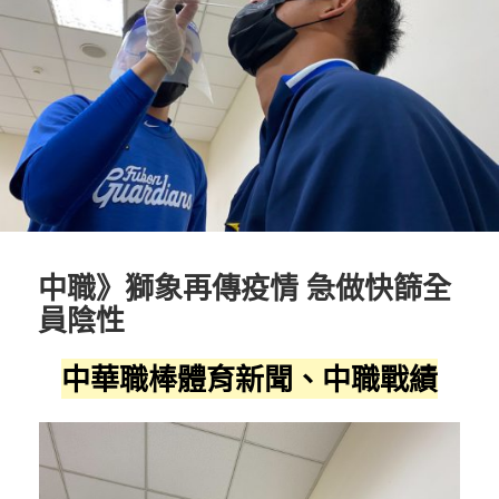
中職》獅象再傳疫情 急做快篩全
員陰性
中華職棒體育新聞、中職戰績