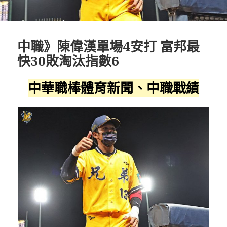
中職》陳偉漢單場4安打 富邦最
快30敗淘汰指數6
中華職棒體育新聞、中職戰績