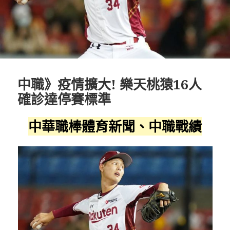
中職》疫情擴大! 樂天桃猿16人
確診達停賽標準
中華職棒體育新聞、中職戰績