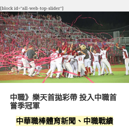
[block id="all-web-top-slider"]
中職》樂天首拋彩帶 投入中職首
嘗季冠軍
中華職棒體育新聞、中職戰績