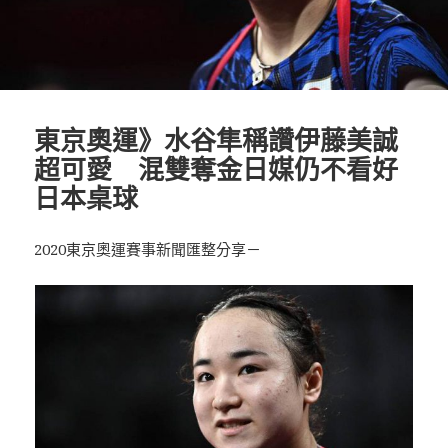
東京奧運》水谷隼稱讚伊藤美誠
超可愛 混雙奪金日媒仍不看好
日本桌球
2020東京奧運賽事新聞匯整分享－