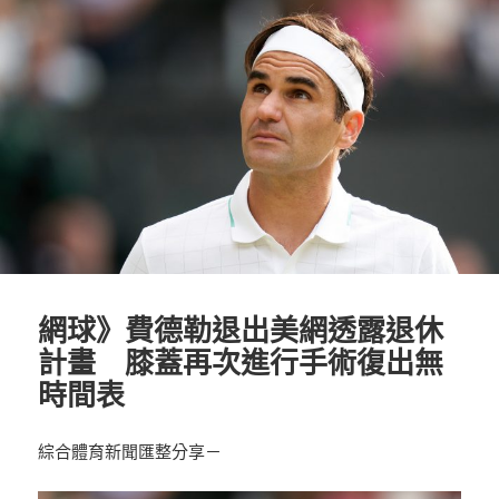
日
期:
網球》費德勒退出美網透露退休
計畫 膝蓋再次進行手術復出無
時間表
綜合體育新聞匯整分享－