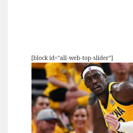
[block id="all-web-top-slider"]