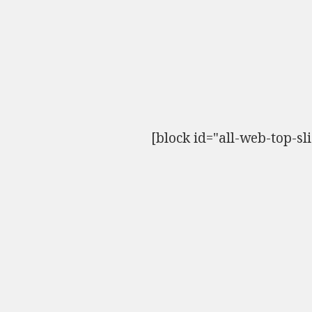
[block id="all-web-top-sl