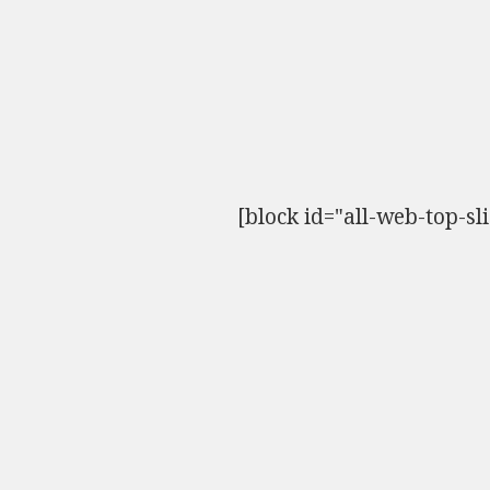
[block id="all-web-top-sl