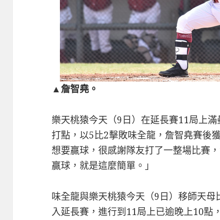
▲詹智堯。
樂天桃猿今天（9日）在延長賽11局上滿
打點，以5比2擊敗味全龍，詹智堯賽後
想要贏球，很感謝隊友打了一整場比賽，
贏球，就是這麼簡單。」
味全龍與樂天桃猿今天（9日）移師天母
入延長賽，進行到11局上已逾晚上10